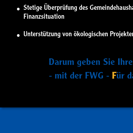
•
Stetige Überprüfung des Gemeindehaush
Finanzsituation
•
Unterstützung von ökologischen Projekte
Darum geben Sie Ihre
- mit der FWG - 
F
ür d