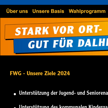
FWG - Unsere Ziele 2024
•
Unterstützung der Jugend- und Seniorenar
•
Unterstützung des kommunalen Kinderga